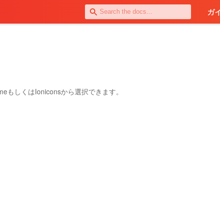
ガ
eもしくはIoniconsから選択できます。