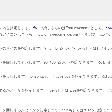
ン名を指定します。
で始まるものはFont Awesomeとして、
fa-
ion
イコンはこちら: http://fontawesome.io/icons/ および http://io
のサイズを指定します。値は、lg, 2x, 3x, 4x, 5xもしくはピ
を回転して表示します。90, 180, 270から指定できます。
Optional
を反転します。horizontalもしくはverticalを指定できます。
Option
するかどうかを指定します。trueもしくはfalseを指定できます。デフ
ンを回転するかどうかを指定します。trueもしくはfalseを指定で