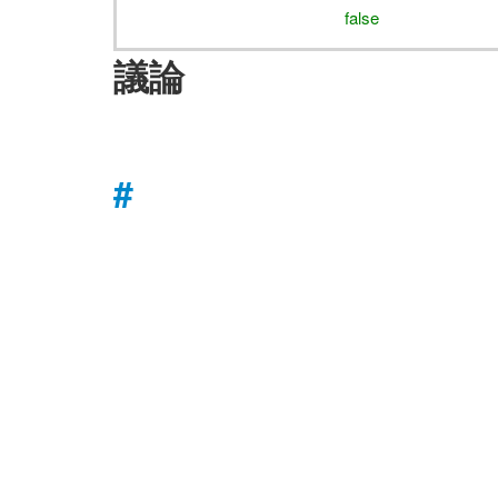
false
議論
#