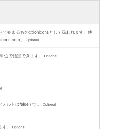
で始まるものはIoniconsとして扱われます。使
-
nicons.com。
Optional
クセル単位で指定できます。
Optional
al
ォルトはfalseです。
Optional
きます。
Optional