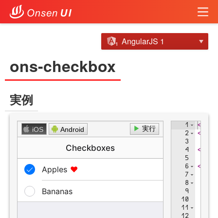
AngularJS 1
ons-checkbox
実例