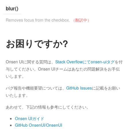
blur()
Removes focus from the checkbox.
（翻訳中）
お困りですか?
Onsen UIに関する質問は、
Stack Overflowにてonsen-uiタグ
を付
与してください。Onsen UIチームはあなたの問題解決をお手伝
いします。
バグ報告や機能要望については、
GitHub Issues
に記載をお願い
いたします。
あわせて、下記の情報も参考にしてください。
Onsen UIガイド
GitHub OnsenUI/OnsenUI